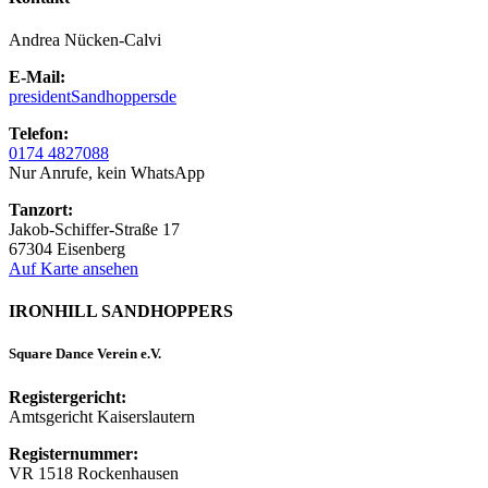
Andrea Nücken-Calvi
E-Mail:
president
Sandhoppers
de
Telefon:
0174 4827088
Nur Anrufe, kein WhatsApp
Tanzort:
Jakob-Schiffer-Straße 17
67304 Eisenberg
Auf Karte ansehen
IRONHILL SANDHOPPERS
Square Dance Verein e.V.
Registergericht:
Amtsgericht Kaiserslautern
Registernummer:
VR 1518 Rockenhausen