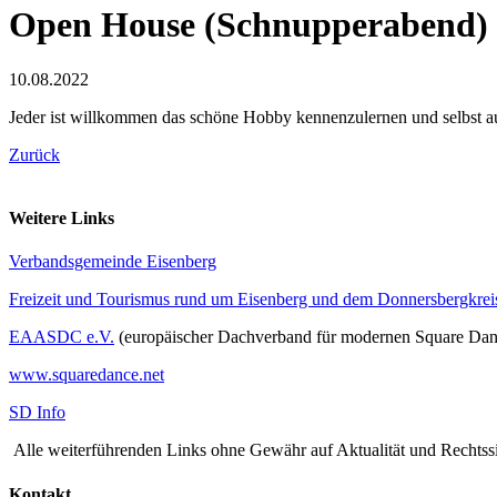
Open House (Schnupperabend)
10.08.2022
Jeder ist willkommen das schöne Hobby kennenzulernen und selbst a
Zurück
Weitere Links
Verbandsgemeinde Eisenberg
Freizeit und Tourismus rund um Eisenberg und dem Donnersbergkrei
EAASDC e.V.
(europäischer Dachverband für modernen Square Dan
www.squaredance.net
SD Info
Alle weiterführenden Links ohne Gewähr auf Aktualität und Rechtssi
Kontakt