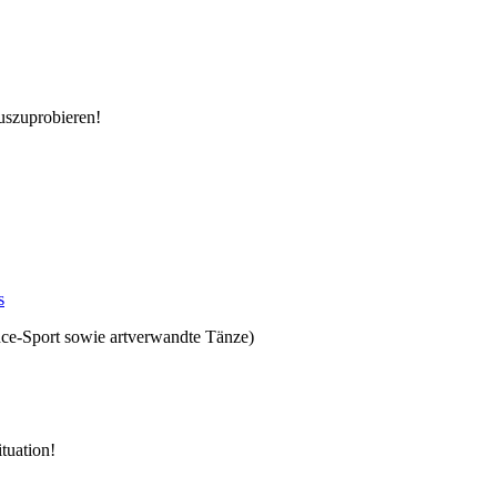
uszuprobieren!
s
ce-Sport sowie artverwandte Tänze)
tuation!