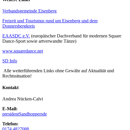
Verbandsgemeinde Eisenberg
Freizeit und Tourismus rund um Eisenberg und dem
Donnersbergkreis
EAASDC e.V.
(europäischer Dachverband für modernen Square
Dance-Sport sowie artverwandte Tänze)
www.squaredance.net
SD Info
Alle weiterführenden Links ohne Gewähr auf Aktualität und
Rechtssituation!
Kontakt
Andrea Nücken-Calvi
E-Mail:
president
Sandhoppers
de
Telefon:
0174 4827088