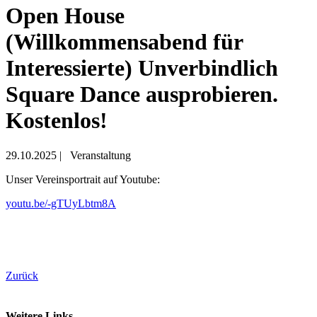
Open House
(Willkommensabend für
Interessierte) Unverbindlich
Square Dance ausprobieren.
Kostenlos!
29.10.2025
|
Veranstaltung
Unser Vereinsportrait auf Youtube:
youtu.be/-gTUyLbtm8A
Zurück
Weitere Links