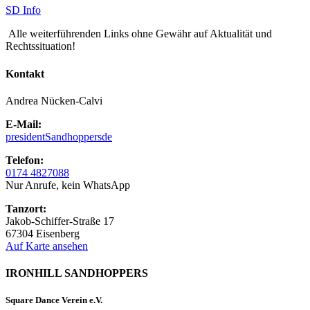
SD Info
Alle weiterführenden Links ohne Gewähr auf Aktualität und
Rechtssituation!
Kontakt
Andrea Nücken-Calvi
E-Mail:
president
Sandhoppers
de
Telefon:
0174 4827088
Nur Anrufe, kein WhatsApp
Tanzort:
Jakob-Schiffer-Straße 17
67304 Eisenberg
Auf Karte ansehen
IRONHILL SANDHOPPERS
Square Dance Verein e.V.