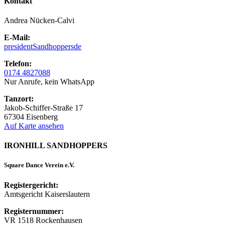
Kontakt
Andrea Nücken-Calvi
E-Mail:
president
Sandhoppers
de
Telefon:
0174 4827088
Nur Anrufe, kein WhatsApp
Tanzort:
Jakob-Schiffer-Straße 17
67304 Eisenberg
Auf Karte ansehen
IRONHILL SANDHOPPERS
Square Dance Verein e.V.
Registergericht:
Amtsgericht Kaiserslautern
Registernummer:
VR 1518 Rockenhausen