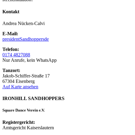
Kontakt
Andrea Nücken-Calvi
E-Mail:
president
Sandhoppers
de
Telefon:
0174 4827088
Nur Anrufe, kein WhatsApp
Tanzort:
Jakob-Schiffer-Straße 17
67304 Eisenberg
Auf Karte ansehen
IRONHILL SANDHOPPERS
Square Dance Verein e.V.
Registergericht:
Amtsgericht Kaiserslautern