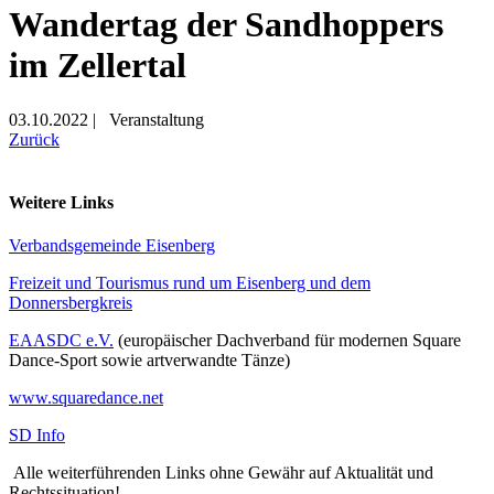
Wandertag der Sandhoppers
im Zellertal
03.10.2022
|
Veranstaltung
Zurück
Weitere Links
Verbandsgemeinde Eisenberg
Freizeit und Tourismus rund um Eisenberg und dem
Donnersbergkreis
EAASDC e.V.
(europäischer Dachverband für modernen Square
Dance-Sport sowie artverwandte Tänze)
www.squaredance.net
SD Info
Alle weiterführenden Links ohne Gewähr auf Aktualität und
Rechtssituation!